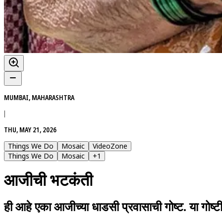
MUMBAI, MAHARASHTRA
|
THU, MAY 21, 2026
Things We Do
Mosaic
VideoZone
Things We Do
Mosaic
+
1
आजीची भटकंती
ही आहे एका आजीच्या धाडसी प्रवासाची गोष्ट. या गोष्ट