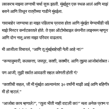
लवकरच माझ्या लग्नाची चर्चा सुरू झाली. मुंबईहून एक स्थळ आलं आणि माझं ल
बसने आणि तिथून रात्रीच्या गाडीने मुंबईला.
गावाबाहेर जाण्याचा हा माझा पहिलाच प्रवास होता आणि मुंबईत येण्याचीही पह
माझे मिस्टर कर्नाटकातले होते. ते एका ऑटोमोबाइल कंपनीत लाइनमन म्हणून 
आणि दोन नातू असा माझा परिवार वाढलाय.
मी आजीला विचारलं, “आणि तू मुंबईबाहेरही गेली आहे ना?”
“कन्याकुमारी, कलकत्ता, जयपूर, काशी, काश्मीर. आणि तुझ्या आजोबांसोबत अ
पण आजी, तुझी सर्वात आवडती सहल कोणती होती गं?
“काशीची सहल, जी मी मुंबईत आल्यानंतर ३० वर्षांनी माझी आई आणि बहिणीसो
मी हो म्हटलं.”
“आजोबा काय म्हणाले?”, “तुला भीती नाही वाटली का?” मला अनेक प्रश्न प