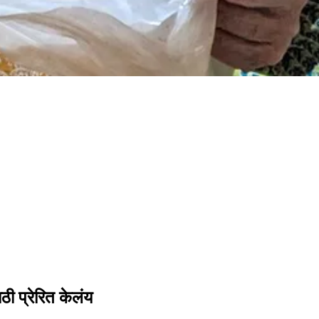
ी प्रेरित केलंय