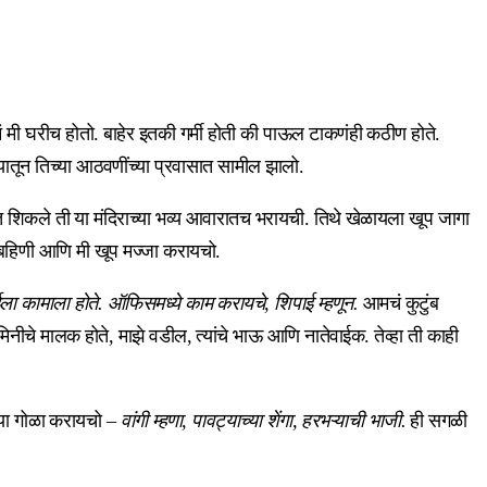
नं मी घरीच होतो. बाहेर इतकी गर्मी होती की पाऊल टाकणंही कठीण होते.
यातून तिच्या आठवणींच्या प्रवासात सामील झालो.
ाळेत शिकले ती या मंदिराच्या भव्य आवारातच भरायची. तिथे खेळायला खूप जागा
र बहिणी आणि मी खूप मज्जा करायचो.
बईला कामाला होते. ऑफिसमध्ये काम करायचे, शिपाई म्हणून.
आमचं कुटुंब
े मालक होते, माझे वडील, त्यांचे भाऊ आणि नातेवाईक. तेव्हा ती काही
त्या गोळा करायचो –
वांगी म्हणा, पावट्याच्या शेंगा, हरभऱ्याची भाजी.
ही सगळी