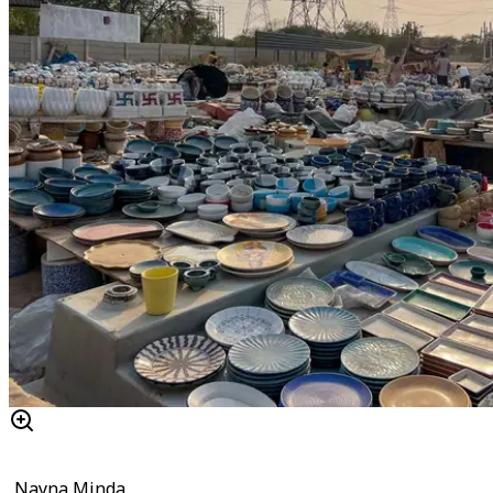
Nayna Minda