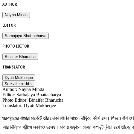
AUTHOR
Nayna Minda
EDITOR
Sarbajaya Bhattacharya
PHOTO EDITOR
Binaifer Bharucha
TRANSLATOR
Dyuti Mukherjee
See all credits
Author
:
Nayna Minda
Editor
:
Sarbajaya Bhattacharya
Photo Editor
:
Binaifer Bharucha
Translator
:
Dyuti Mukherjee
গুরুগ্রামের বাঞ্জারা মার্কেটে তাঁর দোকানখানির সামনে দাঁড়িয়ে কাঁসি রাম। পিছনে
আর দিল্লির গ্রীষ্মে সকালও দুঃসহ। মাথায় জড়ানো ভেজা কাপড়টা ঠান্ডা রাখে তাঁকে,