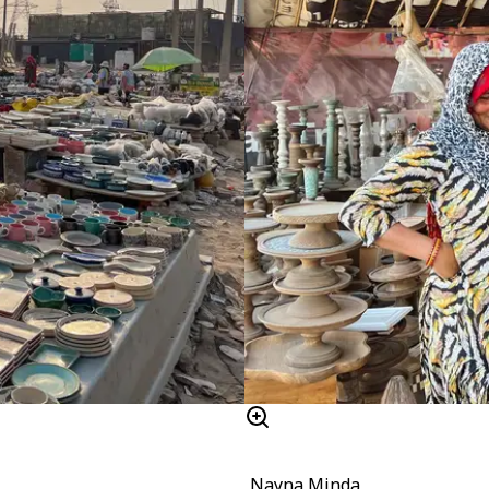
Nayna Minda