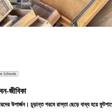
or Schools
ীবন-জীবিকা
রদের উপার্জন। চূড়ান্ত গরমে রাস্তা ছেড়ে বাধ্য হয়ে ফুটপাথ