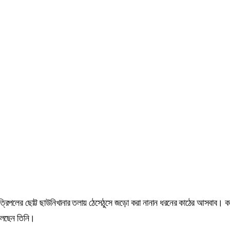
 বাঁশ ও ত্রিপলের ছোট্ট ছাউনিখানার তলায় ঠেসেঠুসে জড়ো করা নানান ধরনের কাঠের আসবাব
 বলছেন তিনি।