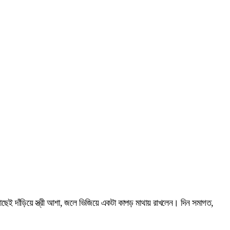
। কাছেই দাঁড়িয়ে স্ত্রী আশা, জলে ভিজিয়ে একটা কাপড় মাথায় রাখলেন। দিন সমাগত,