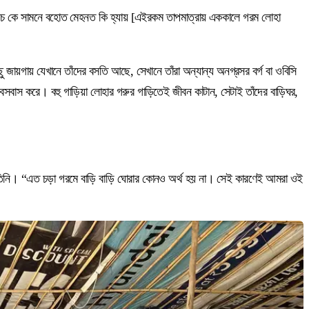
 আঁচ কে সামনে বহোত মেহনত কি হ্যায় [এইরকম তাপমাত্রায় এককালে গরম লোহা
ু জায়গায় যেখানে তাঁদের বসতি আছে, সেখানে তাঁরা অন্যান্য অনগ্রসর বর্গ বা ওবিসি
সবাস করে। বহু গাড়িয়া লোহার গরুর গাড়িতেই জীবন কাটান, সেটাই তাঁদের বাড়িঘর,
েন তিনি। “এত চড়া গরমে বাড়ি বাড়ি ঘোরার কোনও অর্থ হয় না। সেই কারণেই আমরা ওই