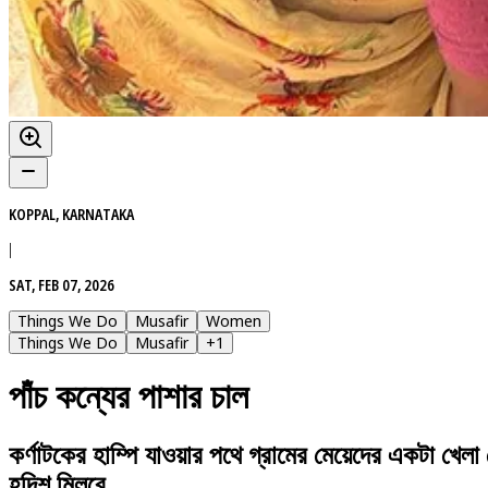
KOPPAL, KARNATAKA
|
SAT, FEB 07, 2026
Things We Do
Musafir
Women
Things We Do
Musafir
+
1
পাঁচ কন্যের পাশার চাল
কর্ণাটকের হাম্পি যাওয়ার পথে গ্রামের মেয়েদের একটা খে
হদিশ মিলবে