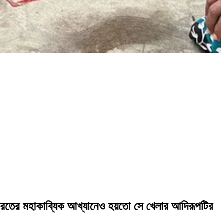
াভারতের মহাকাব্যিক আখ্যানেও হয়তো সে খেলার আদিরূপটির