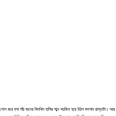
োল করে বসা পাঁচ জনের খিলখিল হাসির শব্দে সচকিত হয়ে উঠল শুনশান রাস্তাটা। আর 