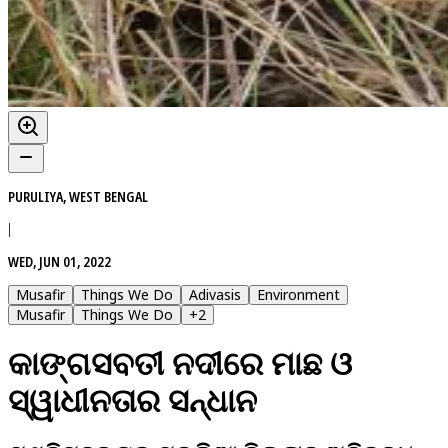
PURULIYA, WEST BENGAL
|
WED, JUN 01, 2022
Musafir
Things We Do
Adivasis
Environment
Musafir
Things We Do
+
2
କାଙ୍ଗସବତୀ ନଦୀରେ ମାଛ ଓ
ସ୍ୱାଧୀନତାର ସନ୍ଧାନ