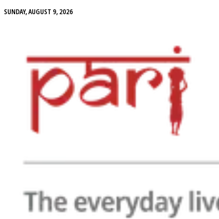
SUNDAY, AUGUST 9, 2026