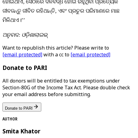
ହୋଇଥାଏ, ସେଠାରେ ଦଳବଦ୍ଧ ହୋଇ ରହୁଥିବା ପ୍ରତ୍ୟେକ
ଜୀବଜନ୍ତୁ ଜୀବିତ ରହିଥାନ୍ତି, ଏବଂ ପ୍ରଚୁର ପରିମାଣରେ ମାଛ
ମିଳିଥାଏ।’’
ଅନୁବାଦ: ଓଡ଼ିଶାଲାଇଭ୍‍
Want to republish this article? Please write to
[email protected]
with a cc to
[email protected]
Donate to PARI
All donors will be entitled to tax exemptions under
Section-80G of the Income Tax Act. Please double check
your email address before submitting.
Donate to PARI
AUTHOR
Smita Khator