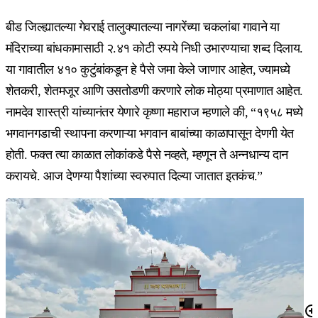
बीड जिल्ह्यातल्या गेवराई तालुक्यातल्या नागरेंच्या चकलांबा गावाने या
मंदिराच्या बांधकामासाठी २.४१ कोटी रुपये निधी उभारण्याचा शब्द दिलाय.
या गावातील ४१० कुटुंबांकडून हे पैसे जमा केले जाणार आहेत, ज्यामध्ये
शेतकरी, शेतमजूर आणि उसतोडणी करणारे लोक मोठ्या प्रमाणात आहेत.
नामदेव शास्त्री यांच्यानंतर येणारे कृष्णा महाराज म्हणाले की, “१९५८ मध्ये
भगवानगडाची स्थापना करणाऱ्या भगवान बाबांच्या काळापासून देणगी येत
होती. फक्त त्या काळात लोकांकडे पैसे नव्हते, म्हणून ते अन्नधान्य दान
करायचे. आज देणग्या पैशांच्या स्वरुपात दिल्या जातात इतकंच.”