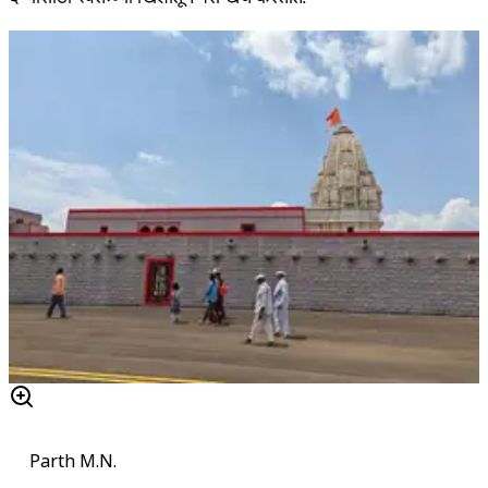
Parth M.N.