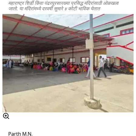
महाराष्ट्र शिर्डी किंवा पंढरपूरसारख्या प्रसिद्ध मंदिरांसाठी ओळखला
जातो. या मंदिरांमध्ये दरवर्षी सुमारे ४ कोटी भाविक येतात
Parth M.N.