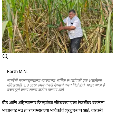
Parth M.N.
नागरेंनी महाराष्ट्रातल्या महत्त्वाच्या धार्मिक स्थळांपैकी एक असलेल्या
मंदिरासाठी १.७ लाख रुपये देणगी देण्याचं वचन दिलं होतं, मात्र आता हे
वचन पूर्ण करणं त्यांना कठीण जाणार आहे
बीड आणि अहिल्यानगर जिल्ह्यांच्या सीमेवरच्या एका टेकडीवर वसलेला
भगवानगड मठ हा राज्यभरातल्या भाविकांचं श्रद्धास्थान आहे. वारकरी