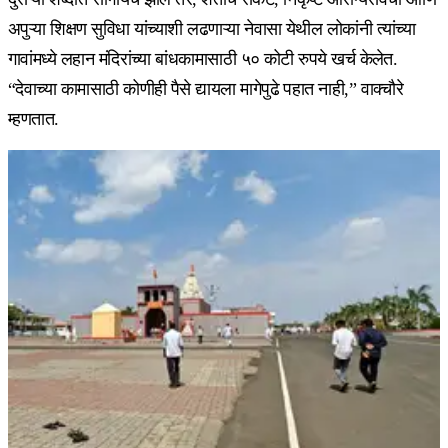
अपुऱ्या शिक्षण सुविधा यांच्याशी लढणाऱ्या नेवासा येथील लोकांनी त्यांच्या
गावांमध्ये लहान मंदिरांच्या बांधकामासाठी ५० कोटी रुपये खर्च केलेत.
“देवाच्या कामासाठी कोणीही पैसे द्यायला मागेपुढे पहात नाही,” वाक्चौरे
म्हणतात.