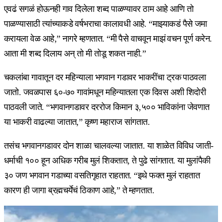
एवढं सगळं होऊनही गाव दिलेला शब्द पाळण्यावर ठाम आहे आणि तो
पाळण्यासाठी त्यांच्याकडे वर्षभराचा कालावधी आहे. “माझ्याकडं पैसे जमा
करायला वेळ आहे,” नागरे म्हणतात. “मी पैसे वाचवून माझं वचन पूर्ण करेन.
आता मी शब्द दिलाय अन् तो मी तोडू शकत नाही.”
चकलांबा गावातून दर महिन्याला भगवान गडावर भाकरींचा ट्रक पाठवला
जातो. जवळपास ६०-७० गावांमधून महिन्यातला एक दिवस अशी शिदोरी
पाठवली जाते. “भगवानगडावर दररोज किमान ३,५०० भाविकांना जेवणात
या भाकरी वाढल्या जातात,” कृष्ण महाराज सांगतात.
तसंच भगवानगडावर दोन शाळा चालवल्या जातात. या शाळेत विविध जाती-
धर्माची १०० हून अधिक गरीब मुलं शिकतात, ते पुढे सांगतात. या मुलांपैकी
३० जण भगवान गडाच्या वसतिगृहात राहतात. “इथे फक्त मुलं राहतात
कारण ही जागा ब्रह्मचर्येचं ठिकाण आहे,” ते म्हणतात.