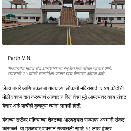
Parth M.N.
भगवानगड मठात संत ज्ञानेश्वरांच्या स्मृतीत एक बांधलं जाणार आहे.
त्यासाठी २५ कोटी रुपयांपेक्षा जास्त खर्च येण्याचा अंदाज आहे
जेव्हा नागरे आणि चकलांबा गावातल्या लोकांनी मंदिरासाठी २.४१ कोटींची
मोठी रक्कम दान करण्याचं आश्वासन दिलं तेव्हा पुढे आपल्यावर काय संकट
येणार आहे याचीही कुणकुण त्यांना लागली होती.
यंदाच्या सप्टेंबर महिन्याच्या शेवटच्या आठवड्यात राज्यावर अस्मानी संकट
कोसळलं. या मुसळधार पावसानं राज्यातली सुमारे १८ लाख हेक्टर