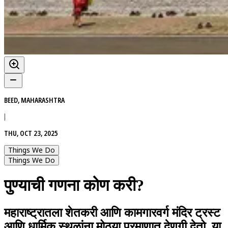
BEED, MAHARASHTRA
|
THU, OCT 23, 2025
Things We Do
Things We Do
पुण्याची गणना कोण करी?
महाराष्ट्रातला शेतकरी आणि कामगारवर्ग मंदिर ट्रस्ट
आणि धार्मिक स्थळांना मोठ्या प्रमाणात देणगी देतो. या