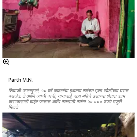
Parth M.N.
शिवाजी उगलमुगले, ५० वर्षे चकलांबा इथल्या त्यांच्या एका खोलीच्या घरात
बसलेत. ते आणि त्यांची पत्नी, नानाबाई, सहा महिने उसाच्या शेतात काम
करण्यासाठी बाहेर जातात आणि त्यासाठी त्यांना ५०,००० रुपये मजुरी
मिळते