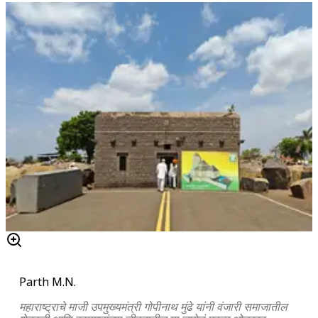
Parth M.N.
महाराष्ट्राचे माजी उपमुख्यमंत्री गोपीनाथ मुंढे यांनी वंजारी समाजातील