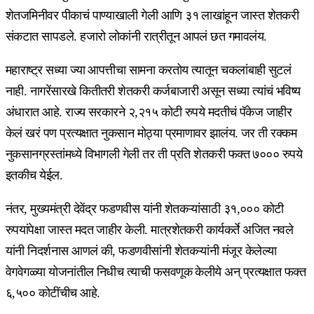
शेतजमिनीवर पीकाचं पाण्याखाली गेली आणि ३१ लाखांहून जास्त शेतकरी
संकटात सापडले. हजारो लोकांनी रात्रीतून आपलं छत गमावलंय.
महाराष्ट्र सध्या ज्या आपत्तीचा सामना करतोय त्यातून चकलांबाही सुटलं
नाही. नागरेंसारखे कितीतरी शेतकरी कर्जबाजारी असून सध्या त्यांचं भविष्य
अंधारात आहे. राज्य सरकारने २,२१५ कोटी रुपये मदतीचं पॅकेज जाहीर
केलं खरं पण प्रत्यक्षात नुकसान मोठ्या प्रमाणावर झालंय. जर ती रक्कम
नुकसानग्रस्तांमध्ये विभागली गेली तर ती प्रति शेतकरी फक्त ७००० रुपये
इतकीच येईल.
नंतर, मुख्यमंत्री देवेंद्र फडणवीस यांनी शेतकऱ्यांसाठी ३१,००० कोटी
रुपयांपेक्षा जास्त मदत जाहीर केली. मात्रशेतकरी कार्यकर्ते अजित नवले
यांनी निदर्शनास आणलं की, फडणवीसांनी शेतकऱ्यांनी मंजूर केलेल्या
वेगवेगळ्या योजनांतील निधीच त्याची फसवणूक केलीये अन् प्रत्यक्षात फक्त
६,५०० कोटींचीच आहे.