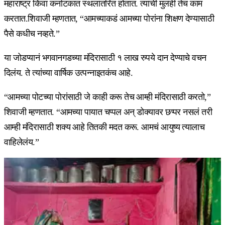
महाराष्ट्र किंवा कर्नाटकात स्थलांतरित होतात. त्यांची मुलंही तेच काम
करतात.शिवाजी म्हणतात, “आमच्याकडं आमच्या पोरांना शिक्षण देण्यासाठी
पैसे कधीच नव्हते.”
या जोडप्यानं भगवानगडच्या मंदिरासाठी १ लाख रुपये दान देण्याचे वचन
दिलंय. ते त्यांच्या वार्षिक उत्पन्नाइतकंच आहे.
“आमच्या पोटच्या पोरांसाठी जे काही करू तेच आम्ही मंदिरासाठी करतो,”
शिवाजी म्हणतात. “आमच्या पायात चप्पल अन् डोक्यावर छप्पर नसलं तरी
आम्ही मंदिरासाठी शक्य आहे तितकी मदत करू. आमचं आयुष्य त्यालाच
वाहिलेलंय.”