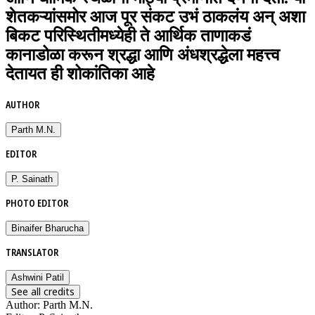
शेतकऱ्यांसमोर आज पूर संकट उभं ठाकलंय अन् अशा
बिकट परिस्थितीमध्येही ते आर्थिक ताणाकडं
कानाडोळा करून श्रद्धा आणि अंधश्रद्धेला महत्त्व
देतायत ही शोकांतिका आहे
AUTHOR
Parth M.N.
EDITOR
P. Sainath
PHOTO EDITOR
Binaifer Bharucha
TRANSLATOR
Ashwini Patil
See all credits
Author
:
Parth M.N.