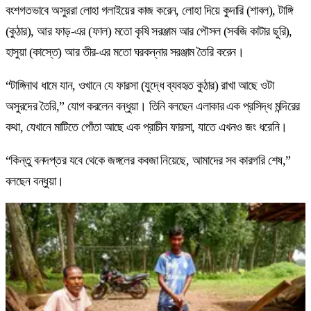
বংশগতভাবে অসুররা লোহা গলাইয়ের কাজ করেন, লোহা দিয়ে কুদারি (শাবল), টাঙ্গি
(কুঠার), আর ফাড়-এর (ফাল) মতো কৃষি সরঞ্জাম আর পৌসল (সবজি কাটার ছুরি),
হাসুয়া (কাস্তে) আর তীর-এর মতো ঘরকন্নার সরঞ্জাম তৈরি করেন।
“টাঙ্গিনাথ ধামে যান, ওখানে যে ফারসা
(যুদ্ধে ব্যবহৃত কুঠার) রাখা আছে ওটা
অসুরদের তৈরি,” যোগ করলেন বন্ধুয়া। তিনি বলছেন এলাকার এক প্রসিদ্ধ মন্দিরের
কথা, যেখানে মাটিতে পোঁতা আছে এক প্রাচীন ফারসা, যাতে এখনও জং ধরেনি।
“কিন্তু বনদপ্তর যবে থেকে জঙ্গলের কবজা নিয়েছে, আমাদের সব কারগরি শেষ,”
বলছেন বন্ধুয়া।