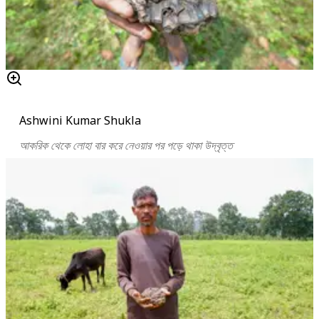
Ashwini Kumar Shukla
আকরিক থেকে লোহা বার করে নেওয়ার পর পড়ে থাকা উদ্বৃত্ত