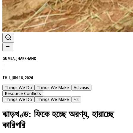
GUMLA, JHARKHAND
|
THU, JUN 18, 2026
Things We Do
Things We Make
Adivasis
Resource Conflicts
Things We Do
Things We Make
+
2
ঝাড়খণ্ড: ফিকে হচ্ছে অরণ্য, হারাচ্ছে
কারিগরি