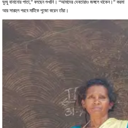
ঘুংঘু বানানোর পাতা,” বলছেন শুখানি। “আমাদের দেবতারাও জঙ্গলে থাকেন।” করমা
আর সারহুল পরবে মাটিকে পুজো করেন তাঁরা।