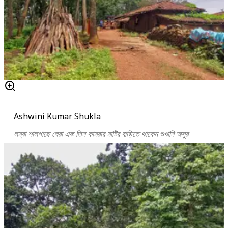
Ashwini Kumar Shukla
লম্বা শালগাছে ঘেরা এক তিন কামরার মাটির বাড়িতে থাকেন শুখানি অসুর