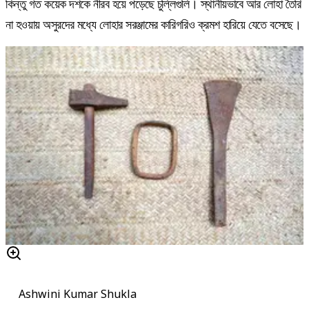
কিন্তু গত কয়েক দশকে নীরব হয়ে পড়েছে চুল্লিগুলি। স্থানীয়ভাবে আর লোহা তৈরি
না হওয়ায় অসুরদের মধ্যে লোহার সরঞ্জামের কারিগরিও ক্রমশ হারিয়ে যেতে বসেছে।
Ashwini Kumar Shukla