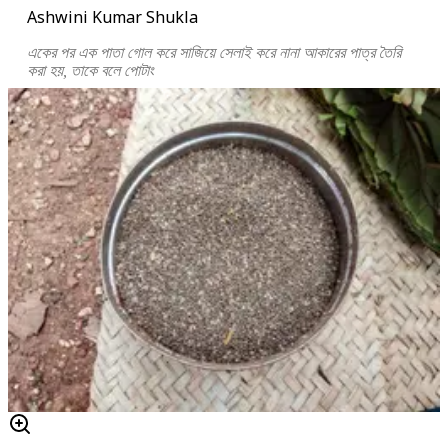
Ashwini Kumar Shukla
একের পর এক পাতা গোল করে সাজিয়ে সেলাই করে নানা আকারের পাত্র তৈরি
করা হয়, তাকে বলে পোটাং