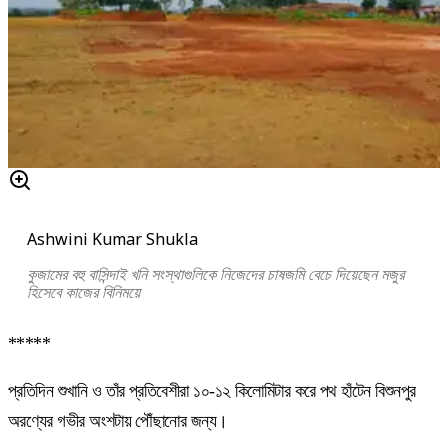
Ashwini Kumar Shukla
কুজামের বহু বাসিন্দাই খনি সংস্থাগুলিকে নিজেদের চাষজমি বেচে দিয়েছেন মজুর
হিসেবে কাজের বিনিময়ে
*****
প্রতিদিন শুখানি ও তাঁর প্রতিবেশীরা ১০-১২ কিলোমিটার করে পথ হাঁটেন বিশুনপুর
অরণ্যের গভীর অংশটায় পৌঁছানোর জন্য।