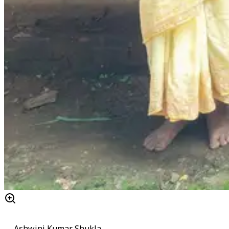
Ashwini Kumar Shukla