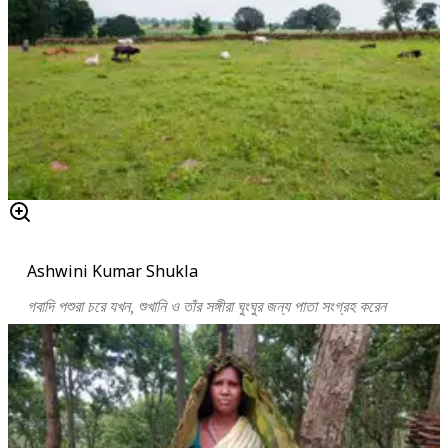
Ashwini Kumar Shukla
গবাদি পশুরা চরে যখন, শুখানি ও তাঁর সঙ্গীরা ঘুংঘুর জন্য পাতা সংগ্রহ করেন