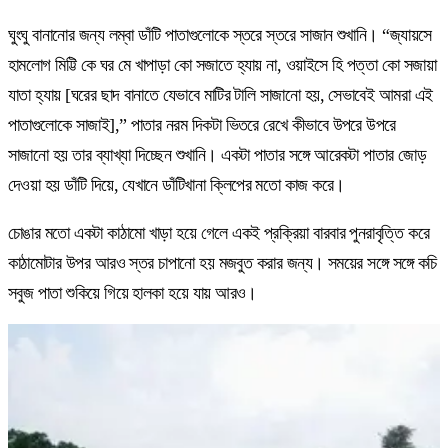
ঘুংঘু বানানোর জন্য লম্বা ডাঁটি পাতাগুলোকে স্তরে স্তরে সাজান শুখানি। “জ্যায়সে
হামলোগ মিট্টি কে ঘর মে খাপাড়া কো সজাতে হ্যায় না, ওয়াইসে হি পত্তা কো সজায়া
যাতা হ্যায় [ঘরের ছাদ বানাতে যেভাবে মাটির টালি সাজানো হয়, সেভাবেই আমরা এই
পাতাগুলোকে সাজাই],” পাতার নরম দিকটা ভিতরে রেখে কীভাবে উপরে উপরে
সাজানো হয় তার ব্যাখ্যা দিচ্ছেন শুখানি। একটা পাতার সঙ্গে আরেকটা পাতার জোড়
দেওয়া হয় ডাঁটি দিয়ে, যেখানে ডাঁটিখানা ক্লিপের মতো কাজ করে।
চোঙার মতো একটা কাঠামো খাড়া হয়ে গেলে একই প্রক্রিয়া বারবার পুনরাবৃত্তি করে
কাঠামোটার উপর আরও স্তর চাপানো হয় মজবুত করার জন্য। সময়ের সঙ্গে সঙ্গে কচি
সবুজ পাতা শুকিয়ে গিয়ে হালকা হয়ে যায় আরও।