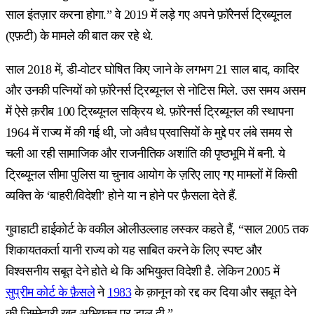
साल इंतज़ार करना होगा.” वे 2019 में लड़े गए अपने फ़ॉरेनर्स ट्रिब्यूनल
(एफ़टी) के मामले की बात कर रहे थे.
साल 2018 में, डी-वोटर घोषित किए जाने के लगभग 21 साल बाद, कादिर
और उनकी पत्नियों को फ़ॉरेनर्स ट्रिब्यूनल से नोटिस मिले. उस समय असम
में ऐसे क़रीब 100 ट्रिब्यूनल सक्रिय थे. फ़ॉरेनर्स ट्रिब्यूनल की स्थापना
1964 में राज्य में की गई थी, जो अवैध प्रवासियों के मुद्दे पर लंबे समय से
चली आ रही सामाजिक और राजनीतिक अशांति की पृष्ठभूमि में बनी. ये
ट्रिब्यूनल सीमा पुलिस या चुनाव आयोग के ज़रिए लाए गए मामलों में किसी
व्यक्ति के ‘बाहरी/विदेशी’ होने या न होने पर फ़ैसला देते हैं.
गुवाहाटी हाईकोर्ट के वकील ओलीउल्लाह लस्कर कहते हैं, “साल 2005 तक
शिकायतकर्ता यानी राज्य को यह साबित करने के लिए स्पष्ट और
विश्वसनीय सबूत देने होते थे कि अभियुक्त विदेशी है. लेकिन 2005 में
सुप्रीम कोर्ट के फ़ैसले
ने
1983
के क़ानून को रद्द कर दिया और सबूत देने
की ज़िम्मेदारी ख़ुद अभियुक्त पर डाल दी.”