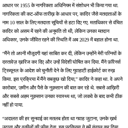
आधार पर 1955 के नागरिकता अधिनियम में संशोधन भी किया गया था.
नागरिकता की कट-ऑफ तारीख़ के आधार पर, कादिर जैसे मतदाताओं के
नाम 10 साल के लिए मतदाता सूचियों से हटा दिए गए. मताधिकार से वंचित
कादिर को असम में रहने की अनुमति तो थी, लेकिन उनका मतदान
अधिकार, उनके जीवित रहने की स्थिति में अब 2029 में बहाल होना था.
“मैंने तो अपनी मौजूदगी यहां साबित कर दी, लेकिन उन्होंने मेरी पत्नियों के
दस्तावेज़ ख़ारिज कर दिए और उन्हें विदेशी घोषित कर दिया. मैंने फ़ॉरेनर्स
ट्रिब्यूनल के आदेश को चुनौती देने के लिए गुवाहाटी हाईकोर्ट का रुख़
किया. इस प्रक्रिया में मैंने सबकुछ खो दिया,” कादिर ने कहा था. वे अपने
कारोबार, ज़मीन और पैसे के नुक़सान की बात कर रहे थे. सबसे आख़िरी
और सबसे अहम नुक़सान उनका स्वास्थ्य था, जो लकवे के बाद कभी ठीक
नहीं हो पाया.
“अदालत की हर सुनवाई का मतलब होता था गवाह जुटाना, उनके ख़र्च
उठाना और वकीलों की फ़ीस देना. इस प्रक्रिया ने हमें कंगाल कर दिया.