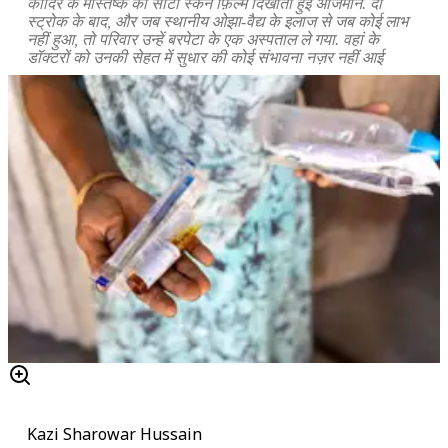
कादिर के मस्तिष्क का सीटी स्कैन फ़िल्म दिखाती हुईं अजिमोन. दो
स्ट्रोक के बाद, और जब स्थानीय ओझा-वैद्य के इलाज से जब कोई लाभ
नहीं हुआ, तो परिवार उन्हें बरपेटा के एक अस्पताल ले गया. वहां के
डॉक्टरों को उनकी सेहत में सुधार की कोई संभावना नज़र नहीं आई
Kazi Sharowar Hussain