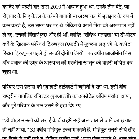
कादिर को पहली बार साल 2019 में आघात हुआ था. उनके तीन बेटे, जो
रोज़गार के लिए केरल के कॉफ़ी बागानों या अरुणाचल में ड्राइवर के रूप में
काम करते हैं, उस समय घर पर थे. लेकिन वे अपने पिता को अस्पताल नहीं
ले गए. उनकी चिंताएं कुछ और ही थीं. कादिर ‘संदिग्ध मतदाता’ या डी-वोटर
दर्जे के ख़िलाफ़ फ़ॉरेनर्स ट्रिब्यूनल (एफ़टी) में मुक़दमा लड़ रहे थे. बरपेटा
स्थित ट्रिब्यूनल पहले ही उनकी दोनों पत्नियों - 46 वर्षीय आजीमोन निसा
और पचास की उम्र के आसपास की मरजीना ख़ातून को बाहरी घोषित कर
चुका था.
परिवार उस फ़ैसले को गुवाहाटी हाईकोर्ट में चुनौती दे रहा था. इसी बीच
राष्ट्रीय नागरिक रजिस्टर (एनआरसी) का अपडेटेड अंतिम मसौदा आया,
और पूरे परिवार के नाम उसमें से हटा दिए गए.
“डी-वोटर मामलों की लड़ाई के बीच हमें उन्हें अस्पताल ले जाने का ख़याल
ही नहीं आया,” 33 वर्षीय मोहिदुल इस्लाम कहते हैं. मोहिदुल उनसे सीधे तौर
पर रिश्ते से नहीं जुड़े हैं, लेकिन कादिर उन्हें अपना पोता मानते थे. “यह कोई