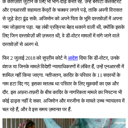
के काग़ज़ात जुटाने के लिए भी भाग-दौड़ करते रहे. उन्हें बरपेटा कलेक्टरेट
और एनआरसी सहायता केंद्रों के चक्कर लगाने पड़े, ताकि अपनी विरासत
से जुड़े डेटा ढूंढ सकें. अजिमोन को अपने पिता के भूमि दस्तावेज़ों में अपना
नाम जोड़वाना पड़ा. यह लंबी प्रक्रिया बेहद थकाने वाली थी, क्योंकि इसके
लिए जिन दस्तावेज़ों की ज़रूरत थी, वे डी-वोटर मामलों में मांगे जाने वाले
दस्तावेज़ों से अलग थे.
फिर 2 जुलाई 2018 को सुप्रीम कोर्ट ने
आदेश
दिया कि डी-वोटर, उनके
वंशज या जिनके मामले विदेशी न्यायाधिकरणों में लंबित हैं, उन्हें एनआरसी में
शामिल नहीं किया जाएगा. नतीजतन, कादिर के परिवार के 11 सदस्यों के
नाम हटा दिए गए. इसका मतलब था परिवार के लिए मुक़दमों का एक और
दौर. इस अफ़रा-तफ़री के बीच कादिर के नागरिकता मामले का निपटना भी
कोई ढाढ़स नहीं दे सका. अजिमोन और मरजीना के मामले उच्च न्यायालय में
चल रहे हैं, और वे इस समय ज़मानत पर हैं.