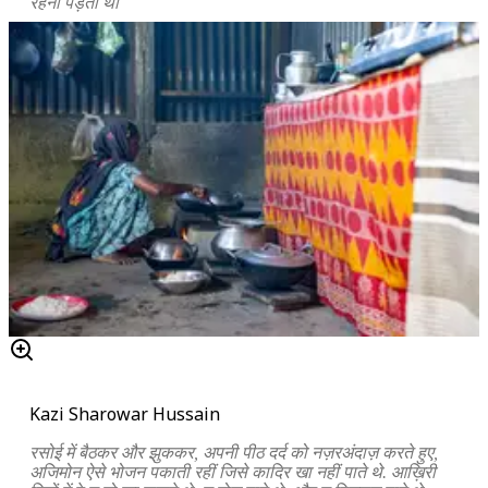
रहना पड़ता था
Kazi Sharowar Hussain
रसोई में बैठकर और झुककर, अपनी पीठ दर्द को नज़रअंदाज़ करते हुए,
अजिमोन ऐसे भोजन पकाती रहीं जिसे कादिर खा नहीं पाते थे. आख़िरी