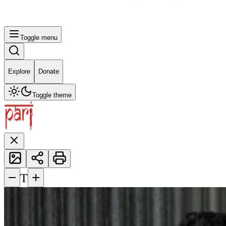
Toggle menu
Explore
Donate
Toggle theme
−
+
T