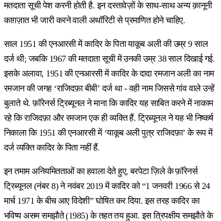
मतदाता सूची पेश करनी होती है. इन दस्तावेज़ों के साथ-साथ अन्य क़ानूनी
काग़ज़ात भी जारी करने वाली अथॉरिटी से प्रमाणित होने चाहिए.
साल 1951 की एनआरसी में कादिर के पिता याकूब अली की उम्र 9 साल
दर्ज थी; जबकि 1967 की मतदाता सूची में उनकी उम्र 38 साल दिखाई गई.
इसके अलावा, 1951 की एनआरसी में कादिर के दादा रमजान अली का नाम
रमजान की जगह ‘राजिदफ़ा बीबी’ दर्ज था - वही नाम जिससे गांव वाले उन्हें
बुलाते थे. फ़ॉरेनर्स ट्रिब्यूनल ने माना कि कादिर यह साबित करने में नाकाम
रहे कि राजिदफ़ा और रमजान एक ही व्यक्ति हैं. ट्रिब्यूनल ने यह भी निष्कर्ष
निकाला कि 1951 की एनआरसी में ‘याकूब अली पुत्र राजिदफ़ा’ के रूप में
दर्ज व्यक्ति कादिर के पिता नहीं हैं.
इन तमाम अनियमितताओं का हवाला देते हुए, बरपेटा ज़िले के फ़ॉरेनर्स
ट्रिब्यूनल (नंबर 8) ने नवंबर 2019 में कादिर को “1 जनवरी 1966 से 24
मार्च 1971 के बीच आए विदेशी” घोषित कर दिया. इस तरह कादिर का
भविष्य असम समझौते (1985) के तहत तय हुआ. इस त्रिपक्षीय समझौते के