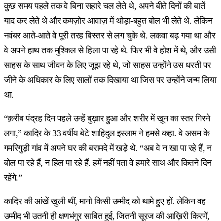
कुछ समय पहले तक वे बिना सहारे चल लेते थे, अपने बीते दिनों की बातें
याद कर लेते थे और कमज़ोर आवाज़ में थोड़ा-बहुत बोल भी लेते थे. लेकिन
नवंबर आते-आते वे पूरी तरह बिस्तर से लग चुके थे. लकवा बढ़ गया था और
वे अपने हाथ तक मुश्किल से हिला पा रहे थे. फिर भी वे होश में थे, और उसी
साहस के साथ जीवन के लिए जूझ रहे थे, जो साहस उन्होंने उस धरती पर
जीने के अधिकार के लिए सालों तक दिखाया था जिस पर उन्होंने जन्म लिया
था.
“क़रीब पंद्रह दिन पहले उन्हें बुख़ार हुआ और शरीर में ख़ून का स्तर गिरने
लगा,” कादिर के 33 वर्षीय बेटे शाहिदुल इस्लाम ने हमसे कहा. वे असम के
गमरिगुड़ी गांव में अपने घर की बरामदे में खड़े थे. “अब वे न खा पा रहे हैं, न
बोल पा रहे हैं, न हिल पा रहे हैं. हमें नहीं पता वे हमारे साथ और कितने दिन
रहेंगे.”
कादिर की आंखें खुली थीं, मानो किसी उम्मीद को थामे हुए हों. लेकिन वह
उम्मीद भी उतनी ही क्षणभंगुर साबित हुई, जितनी सूरज की आख़िरी किरणें,