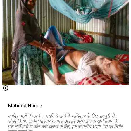
Mahibul Hoque
कादिर अली ने अपने जन्मभूमि में रहने के अधिकार के लिए बहादुरी से
संघर्ष किया. लेकिन परिवार के पास अक्सर अस्पताल के ख़र्च उठाने के
पैसे नहीं होते थे और उन्हें इलाज के लिए एक स्थानीय ओझा-वैद्य पर निर्भर