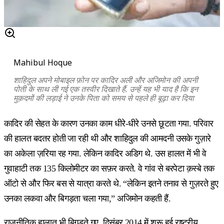
Mahibul Hoque
शाहिदुल अपने मोबाइल फ़ोन पर कादिर अली और अजिमोन की अपनी
पोती के साथ ली गई एक तस्वीर दिखाते हैं. उन्हें यह भी याद है कि इन
मुक़दमों की लड़ाई ने उनके पिता को समय से पहले ही बूढ़ा कर दिया
कादिर की सेहत के कारण उनका काम धीरे-धीरे उनसे छूटता गया. परिवार
की हालत बदतर होती जा रही थी और शाहिदुल की आमदनी उसके गुज़ारे
का अकेला ज़रिया रह गया. लेकिन कादिर अडिग थे. उस हालत में भी वे
गुवाहाटी तक 135 किलोमीटर का सफ़र करते. वे गांव से बरपेटा क़स्बे तक
ऑटो से और फिर बस से यात्रा करते थे. “लेकिन इतने तनाव से गुज़रते हुए
उनका लकवा और बिगड़ता चला गया,” अजिमोन कहती हैं.
राजनीतिक हालात भी बिगड़ते गए. दिसंबर 2014 में शुरू हुई राष्ट्रीय