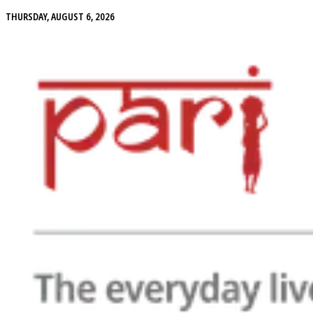
THURSDAY, AUGUST 6, 2026