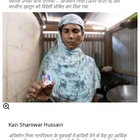
क्योंकि उनकी दोनों पत्नियों -- अजिमोन निसा (ऊपर फ़ोटो में) और
मरजीना ख़ातून को विदेशी घोषित कर दिया गया
Kazi Sharowar Hussain
अजिमोन निसा नागरिकता के मुक़दमों में हाज़िरी देने से पैदा हुए आर्थिक