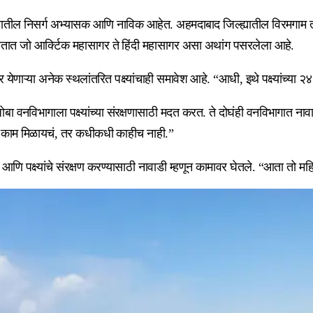
यातील निसर्ग अभ्यासक आणि नाविक आहेत. अहमदाबाद जिल्ह्यातील विरमगाम 
ून येतात जो आर्क्टिक महासागर ते हिंदी महासागर असा अथांग पसरलेला आहे.
र येणाऱ्या अनेक स्थलांतरित पक्ष्यांचाही समावेश आहे. “आधी, इथे पक्ष्यांच
बा वनविभागाला पक्ष्यांच्या संरक्षणासाठी मदत करत. ते दोघंही वनविभागात
ी काम मिळायचं, तर कधीकधी काहीच नाही.”
ी आणि पक्ष्यांचे संरक्षण करण्यासाठी नावाडी म्हणून कामावर घेतले. “आता तो