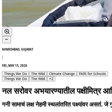
AHMEDABAD, GUJARAT
|
FRI, MAY 15, 2026
Things We Do
The Wild
Climate Change
PARI for Schools
Things We Do
The Wild
+
2
नल सरोवर अभयारण्यातील पक्षीमित्र आ
गनी सामाचं लक्ष नेहमी स्थलांतरित पक्ष्यांवर असतं. 