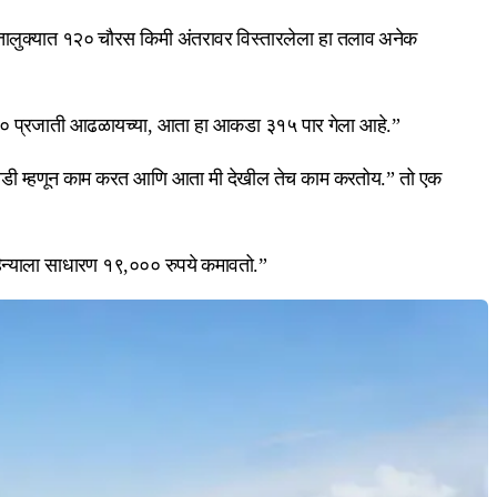
तालुक्यात १२० चौरस किमी अंतरावर विस्तारलेला हा तलाव अनेक
्या २४० प्रजाती आढळायच्या, आता हा आकडा ३१५ पार गेला आहे.”
 नावाडी म्हणून काम करत आणि आता मी देखील तेच काम करतोय.” तो एक
 महिन्याला साधारण १९,००० रुपये कमावतो.”