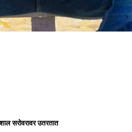
ा विशाल सरोवरावर उतरतात